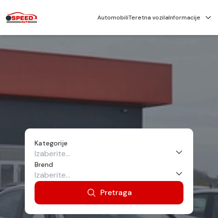
Automobili
Teretna vozila
Informacije
Kategorije
Brend
Pretraga