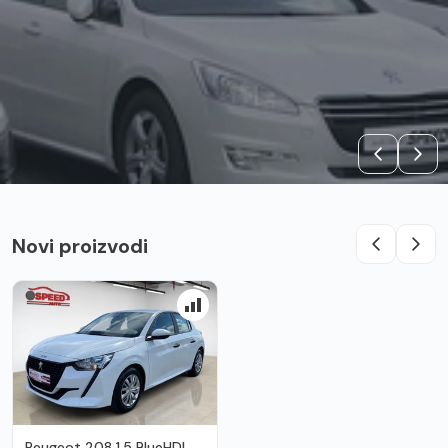
Novi proizvodi
Peugeot 208 1.5 BlueHDI