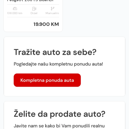
138.000 km
Dizel
Manuelni
19.900 KM