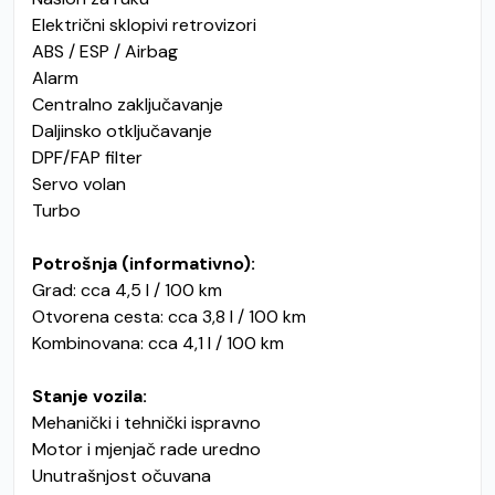
Električni sklopivi retrovizori
ABS / ESP / Airbag
Alarm
Centralno zaključavanje
Daljinsko otključavanje
DPF/FAP filter
Servo volan
Turbo
Potrošnja (informativno):
Grad: cca 4,5 l / 100 km
Otvorena cesta: cca 3,8 l / 100 km
Kombinovana: cca 4,1 l / 100 km
Stanje vozila:
Mehanički i tehnički ispravno
Motor i mjenjač rade uredno
Unutrašnjost očuvana