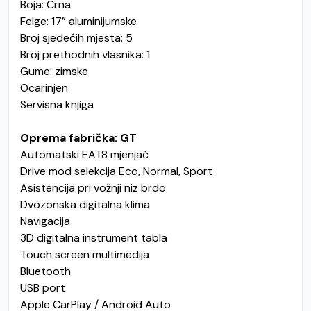
Boja: Crna
Felge: 17” aluminijumske
Broj sjedećih mjesta: 5
Broj prethodnih vlasnika: 1
Gume: zimske
Ocarinjen
Servisna knjiga
Oprema fabrička: GT
Automatski EAT8 mjenjač
Drive mod selekcija Eco, Normal, Sport
Asistencija pri vožnji niz brdo
Dvozonska digitalna klima
Navigacija
3D digitalna instrument tabla
Touch screen multimedija
Bluetooth
USB port
Apple CarPlay / Android Auto