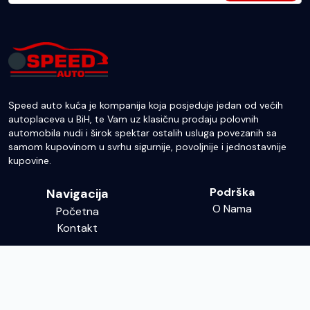
Speed auto kuća je kompanija koja posjeduje jedan od većih
autoplaceva u BiH, te Vam uz klasičnu prodaju polovnih
automobila nudi i širok spektar ostalih usluga povezanih sa
samom kupovinom u svrhu sigurnije, povoljnije i jednostavnije
kupovine.
Podrška
Navigacija
O Nama
Početna
Kontakt
Kontakt
info@speed-bn.ba
065 038 988