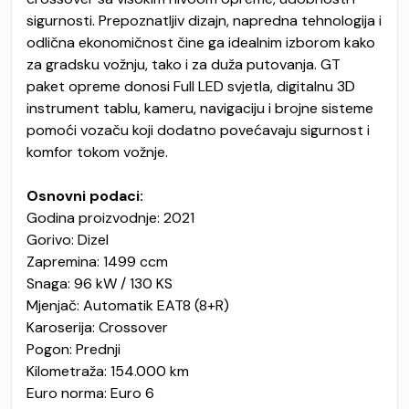
sigurnosti. Prepoznatljiv dizajn, napredna tehnologija i
odlična ekonomičnost čine ga idealnim izborom kako
za gradsku vožnju, tako i za duža putovanja. GT
paket opreme donosi Full LED svjetla, digitalnu 3D
instrument tablu, kameru, navigaciju i brojne sisteme
pomoći vozaču koji dodatno povećavaju sigurnost i
komfor tokom vožnje.
Osnovni podaci:
Godina proizvodnje: 2021
Gorivo: Dizel
Zapremina: 1499 ccm
Snaga: 96 kW / 130 KS
Mjenjač: Automatik EAT8 (8+R)
Karoserija: Crossover
Pogon: Prednji
Kilometraža: 154.000 km
Euro norma: Euro 6