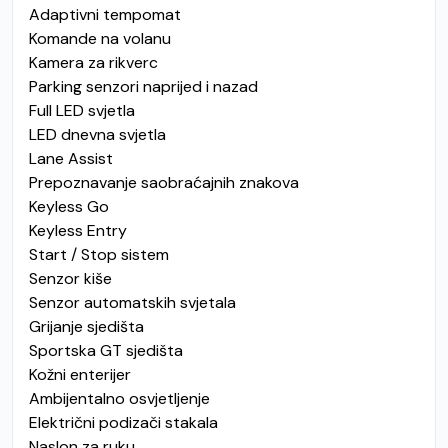
Adaptivni tempomat
Komande na volanu
Kamera za rikverc
Parking senzori naprijed i nazad
Full LED svjetla
LED dnevna svjetla
Lane Assist
Prepoznavanje saobraćajnih znakova
Keyless Go
Keyless Entry
Start / Stop sistem
Senzor kiše
Senzor automatskih svjetala
Grijanje sjedišta
Sportska GT sjedišta
Kožni enterijer
Ambijentalno osvjetljenje
Električni podizači stakala
Naslon za ruku